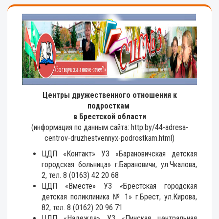
Центры дружественного отношения к
подросткам
в Брестской области
(информация по данным сайта: http:by/44-adresa-
centrov-druzhestvennyx-podrostkam.html)
ЦДП «Контакт» УЗ «Барановичская детская
городская больница» г.Барановичи, ул.Чкалова,
2, тел. 8 (0163) 42 20 68
ЦДП «Вместе» УЗ «Брестская городская
детская поликлиника № 1» г.Брест, ул.Кирова,
82, тел. 8 (0162) 20 96 71
ЦДП «Надежда» УЗ «Пинская центральная